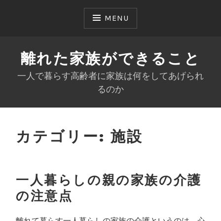
Skip
to
MENU
content
離れた家族ができること
一人で暮らす高齢者に家族は何をしてあげられ
るのか
カテゴリー:
施設
一人暮らしの親の家族の介護
の注意点
離れて暮らす一人暮らしの家族の介護というのは、心